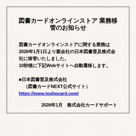
図書カードオンラインストア 業務移
管のお知らせ
図書カードオンラインストアに関する業務は
2026年1月1日より
親会社の日本図書普及株式会
社に移管いたしました。
10秒後に下記Webサイトへ自動遷移します。
■日本図書普及株式会社
（図書カードNEXT公式サイト）
https://www.toshocard.com/
2026年1月 株式会社カードサポート